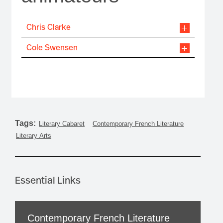
Chris Clarke
Cole Swensen
Tags:
Literary Cabaret
Contemporary French Literature
Literary Arts
Essential Links
Contemporary French Literature