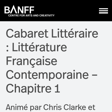
Skip to main content
Cabaret Littéraire
: Littérature
Française
Contemporaine –
Chapitre 1
Animé par Chris Clarke et