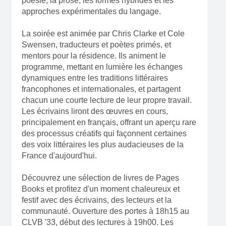
poésie, la prose, les formes hybrides et les
approches expérimentales du langage.
La soirée est animée par Chris Clarke et Cole
Swensen, traducteurs et poètes primés, et
mentors pour la résidence. Ils animent le
programme, mettant en lumière les échanges
dynamiques entre les traditions littéraires
francophones et internationales, et partagent
chacun une courte lecture de leur propre travail.
Les écrivains liront des œuvres en cours,
principalement en français, offrant un aperçu rare
des processus créatifs qui façonnent certaines
des voix littéraires les plus audacieuses de la
France d'aujourd'hui.
Découvrez une sélection de livres de Pages
Books et profitez d'un moment chaleureux et
festif avec des écrivains, des lecteurs et la
communauté. Ouverture des portes à 18h15 au
CLVB '33, début des lectures à 19h00. Les