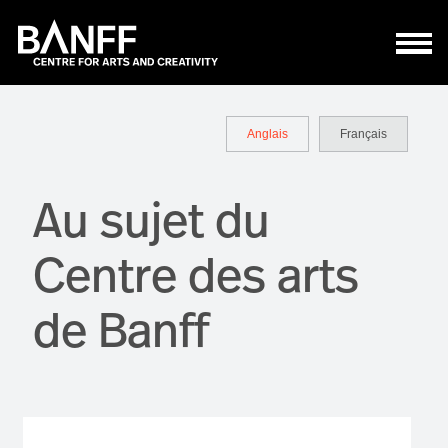
Aller au contenu principal
Anglais
Français
Au sujet du
Centre des arts
de Banff