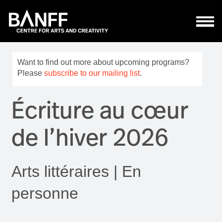
Aller au contenu principal
Want to find out more about upcoming programs?
Please
subscribe to our mailing list
.
Écriture au cœur
de l’hiver 2026
Arts littéraires | En
personne