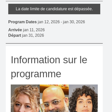
La date limite de candidature est dépassée.
Program Dates
jan 12, 2026
-
jan 30, 2026
Arrivée
jan 11, 2026
Départ
jan 31, 2026
Information sur le
programme