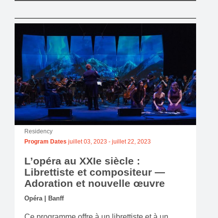
Residency
Program Dates
juillet 03, 2023
-
juillet 22, 2023
L’opéra au XXIe siècle :
Librettiste et compositeur —
Adoration et nouvelle œuvre
Opéra | Banff
Ce programme offre à un librettiste et à un