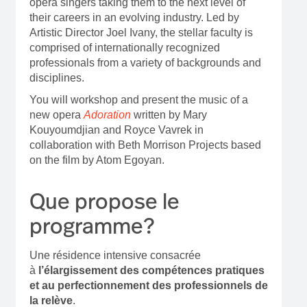
opera singers taking them to the next level of
their careers in an evolving industry. Led by
Artistic Director Joel Ivany, the stellar faculty is
comprised of internationally recognized
professionals from a variety of backgrounds and
disciplines.
You will workshop and present the music of a
new opera
Adoration
written by Mary
Kouyoumdjian and Royce Vavrek in
collaboration with Beth Morrison Projects based
on the film by Atom Egoyan.
Que propose le
programme?
Une résidence intensive consacrée
à
l’élargissement des compétences pratiques
et au perfectionnement des professionnels de
la relève
.