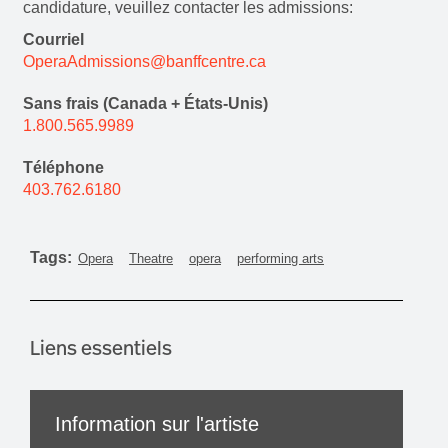
candidature, veuillez contacter les admissions:
Courriel
OperaAdmissions@banffcentre.ca
Sans frais (Canada + États-Unis)
1.800.565.9989
Téléphone
403.762.6180
Tags:
Opera
Theatre
opera
performing arts
Liens essentiels
Information sur l'artiste