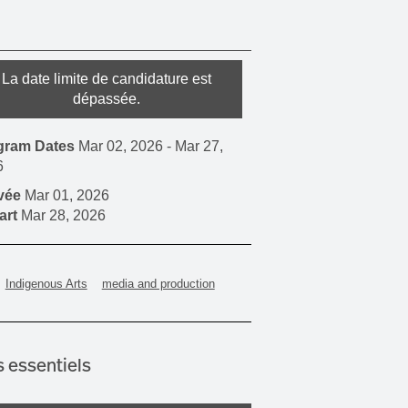
La date limite de candidature est
dépassée.
gram Dates
Mar 02, 2026
-
Mar 27,
6
ivée
Mar 01, 2026
art
Mar 28, 2026
Indigenous Arts
media and production
s essentiels