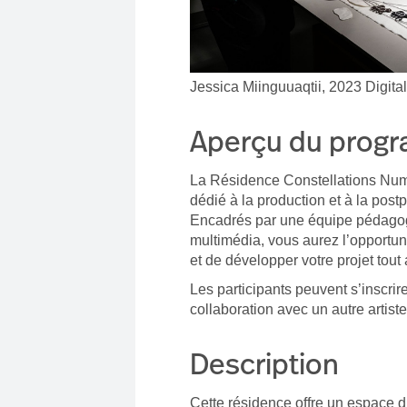
Jessica Miinguuaqtii, 2023 Digital
Aperçu du prog
La Résidence Constellations Numé
dédié à la production et à la post
Encadrés par une équipe pédagog
multimédia, vous aurez l’opportuni
et de développer votre projet tou
Les participants peuvent s’inscrir
collaboration avec un autre artiste
Description
Cette résidence offre un espace d