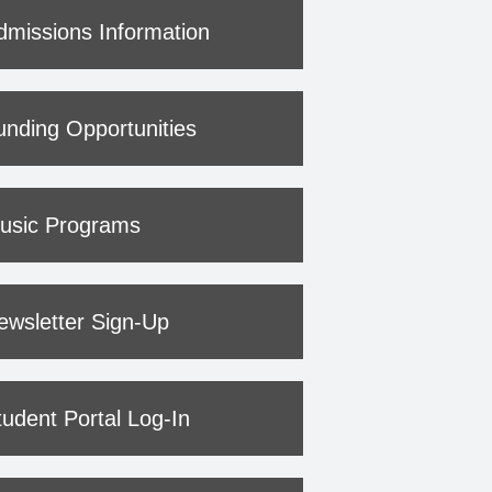
dmissions Information
unding Opportunities
usic Programs
ewsletter Sign-Up
tudent Portal Log-In