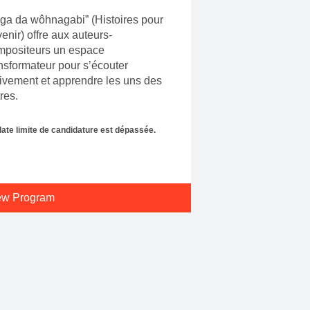
ga da wôhnagabi” (Histoires pour
venir) offre aux auteurs-
mpositeurs un espace
nsformateur pour s’écouter
ivement et apprendre les uns des
res.
date limite de candidature est dépassée.
ew Program