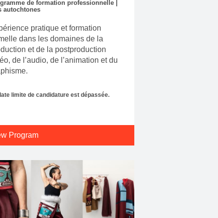
gramme de formation professionnelle |
s autochtones
érience pratique et formation
melle dans les domaines de la
duction et de la postproduction
éo, de l’audio, de l’animation et du
aphisme.
date limite de candidature est dépassée.
ew Program