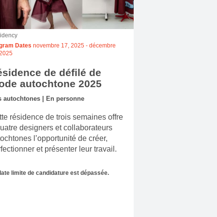
idency
gram Dates
novembre 17, 2025
-
décembre
 2025
sidence de défilé de
ode autochtone 2025
s autochtones | En personne
te résidence de trois semaines offre
uatre designers et collaborateurs
ochtones l’opportunité de créer,
fectionner et présenter leur travail.
date limite de candidature est dépassée.