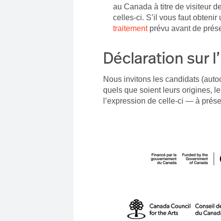
au Canada à titre de visiteur d
celles-ci. S’il vous faut obtenir 
traitement
prévu avant de prés
Déclaration sur l’
Nous invitons les candidats (auto
quels que soient leurs origines, l
l’expression de celle-ci — à pré