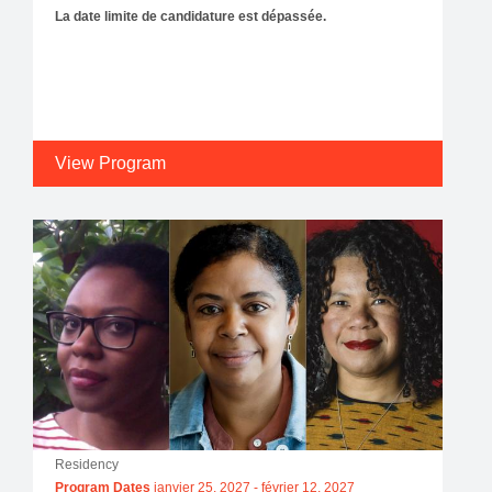
La date limite de candidature est dépassée.
View Program
Residency
Program Dates
janvier 25, 2027
-
février 12, 2027