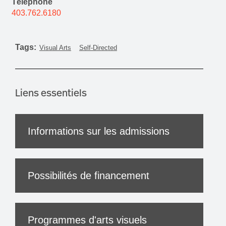
Téléphone
403.762.6180
Tags:
Visual Arts
Self-Directed
Liens essentiels
Informations sur les admissions
Possibilités de financement
Programmes d'arts visuels