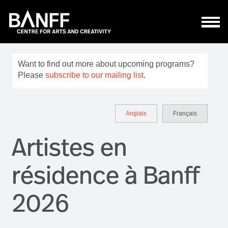
Aller au contenu principal
Want to find out more about upcoming programs?
Please
subscribe to our mailing list
.
Anglais
Français
Artistes en
résidence à Banff
2026