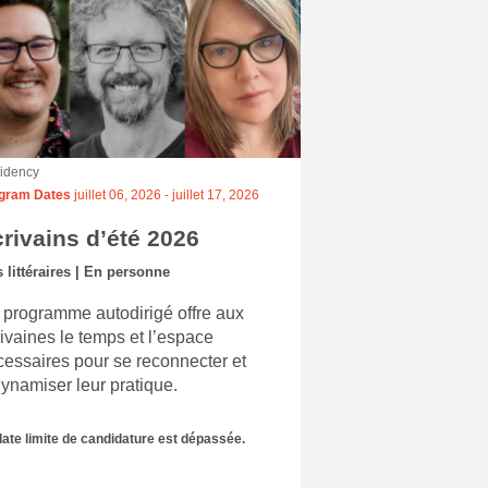
idency
gram Dates
juillet 06, 2026
-
juillet 17, 2026
rivains d’été 2026
s littéraires | En personne
 programme autodirigé offre aux
ivaines le temps et l’espace
essaires pour se reconnecter et
ynamiser leur pratique.
date limite de candidature est dépassée.