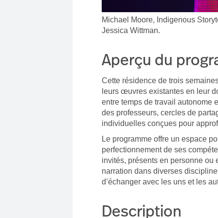
Michael Moore, Indigenous Story
Jessica Wittman.
Aperçu du prog
Cette résidence de trois semaine
leurs œuvres existantes en leur do
entre temps de travail autonome en
des professeurs, cercles de parta
individuelles conçues pour approfo
Le programme offre un espace pour
perfectionnement de ses compéten
invités, présents en personne ou 
narration dans diverses disciplines
d’échanger avec les uns et les au
Description