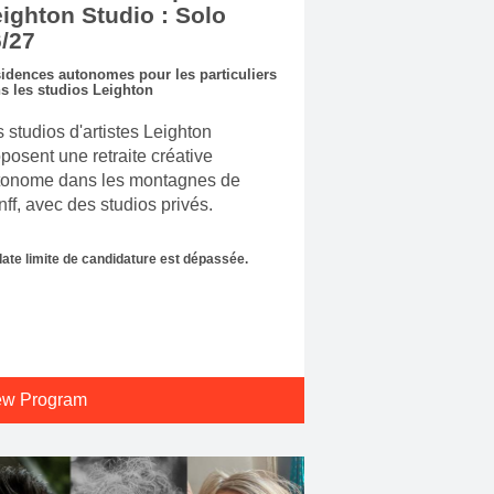
ighton Studio : Solo
/27
idences autonomes pour les particuliers
s les studios Leighton
 studios d'artistes Leighton
posent une retraite créative
tonome dans les montagnes de
ff, avec des studios privés.
date limite de candidature est dépassée.
ew Program