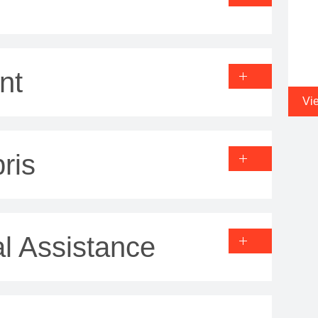
nt
Vi
ris
l Assistance