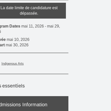
La date limite de candidature est
dépassée.
gram Dates
mai 11, 2026
-
mai 29,
6
ivée
mai 10, 2026
art
mai 30, 2026
Indigenous Arts
s essentiels
dmissions Information