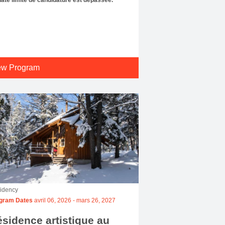
ew Program
idency
gram Dates
avril 06, 2026
-
mars 26, 2027
sidence artistique au