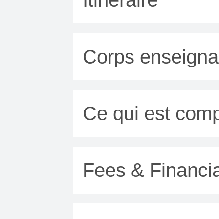
Corps enseigna
Ce qui est comp
Fees & Financia