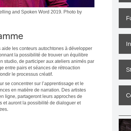
telling and Spoken Word 2019. Photo by
F
ramme
I
s aide les conteurs autochtones à développer
nnant la possibilité de trouver un équilibre
 studio, de participer aux ateliers animés par
ge entre pairs et séances de rétroaction
S
ndir le processus créatif.
 se concentrer sur l’apprentissage et le
ces en matière de narration. Des artistes
C
en ligne, partageront leurs approches de
 et auront la possibilité de dialoguer et
tres.