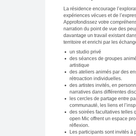
La résidence encourage l’explora
expériences vécues et de l’express
Approfondissez votre compréhensi
narration du point de vue des peu
davantage un travail existant dan
territoire et enrichi par les échan
un studio privé
des séances de groupes animé
artistique
des ateliers animés par des en
rétroaction individuelles.
des artistes invités, en personn
narratives dans différentes disc
les cercles de partage entre pai
communauté, les liens et l’insp
des soirées facultatives telles
open Mic offrent un espace prop
réflexion.
Les participants sont invités à 