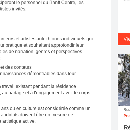
iperont le personnel du Banff Centre, les
istes invités.
nteurs et artistes autochtones individuels qui
Vi
ur pratique et souhaitent approfondir leur
les de narration, genres et perspectives
:
 et des conteurs
onnaissances démontrables dans leur
travail existant pendant la résidence
, au partage et à l'engagement avec le corps
arts ou en culture est considérée comme un
Res
 candidats doivent être en mesure de
Pro
artistique active.
Ré